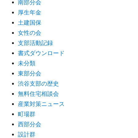
南部分会
厚生年金
土建国保
女性の会
支部活動記録
書式ダウンロード
未分類
東部分会
渋谷支部の歴史
無料住宅相談会
産業対策ニュース
町場群
西部分会
設計群