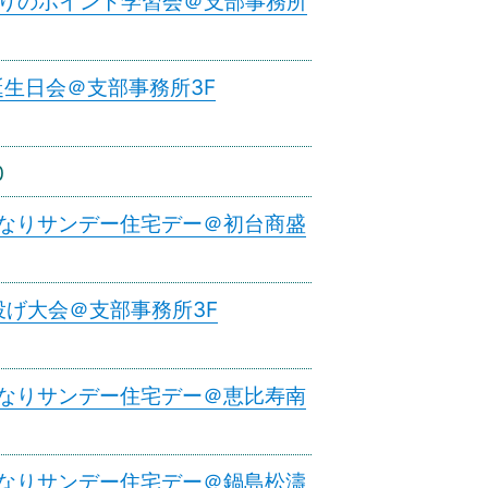
積もりのポイント学習会＠支部事務所
期誕生日会＠支部事務所3F
0
おとなりサンデー住宅デー＠初台商盛
輪投げ大会＠支部事務所3F
おとなりサンデー住宅デー＠恵比寿南
おとなりサンデー住宅デー＠鍋島松濤