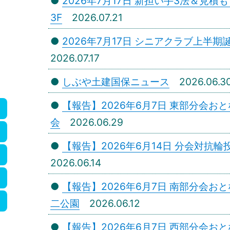
●
2026年7月17日 新担い手3法＆見
3F
2026.07.21
●
2026年7月17日 シニアクラブ上半
2026.07.17
●
しぶや土建国保ニュース
2026.06.3
●
【報告】2026年6月7日 東部分会
会
2026.06.29
●
【報告】2026年6月14日 分会対抗
2026.06.14
●
【報告】2026年6月7日 南部分会
二公園
2026.06.12
●
【報告】2026年6月7日 西部分会