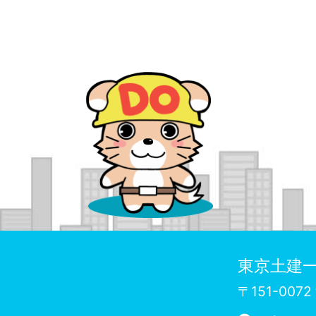
東京土建一
〒151-00