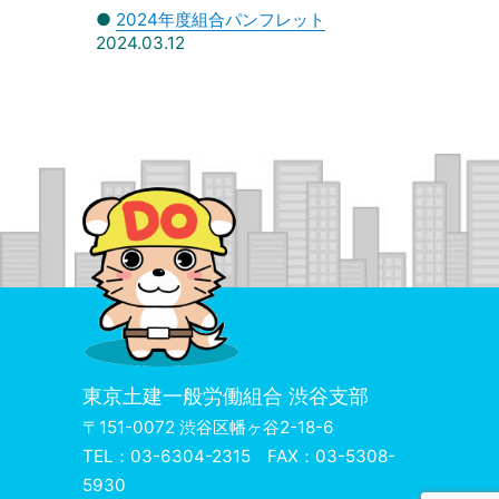
●
2024年度組合パンフレット
2024.03.12
東京土建一般労働組合 渋谷支部
〒151-0072 渋谷区幡ヶ谷2-18-6
TEL：03-6304-2315 FAX：03-5308-
5930