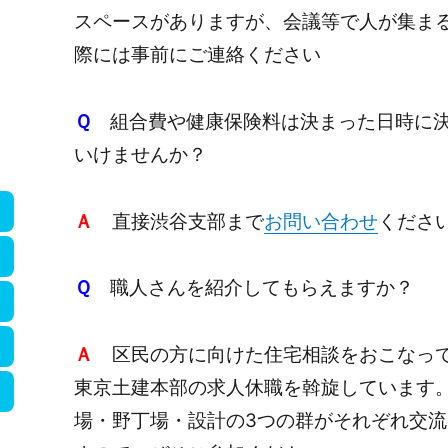
スペースがありますが、会議等で人が集ま
際には事前にご連絡ください
Ｑ
組合費や健康保険料は決まった日時に決
いけませんか？
Ａ
直接渋谷支部まで
お問い合わせ
くださ
Ｑ
職人さんを紹介してもらえますか？
Ａ
区民の方に向けた住宅相談をおこなって
東京土建本部の求人休職を斡旋しています
場・野丁場・設計の3つの群がそれぞれ交