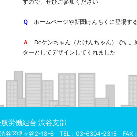
すので、ぜひご参加ください
Ｑ
ホームページや新聞けんちくに登場する
Ａ
Doケンちゃん（どけんちゃん）です。
ターとしてデザインしてくれました
般労働組合 渋谷支部
72 渋谷区幡ヶ谷2-18-6
TEL：03-6304-2315 FAX：