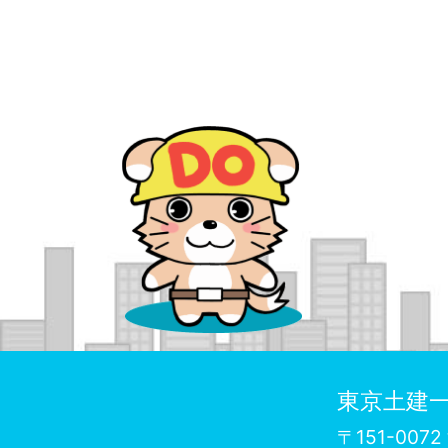
東京土建一
〒151-00