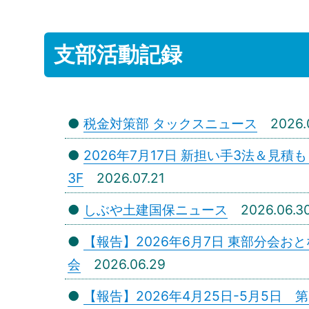
支部活動記録
●
税金対策部 タックスニュース
2026.
●
2026年7月17日 新担い手3法＆見
3F
2026.07.21
●
しぶや土建国保ニュース
2026.06.3
●
【報告】2026年6月7日 東部分会
会
2026.06.29
●
【報告】2026年4月25日-5月5日 