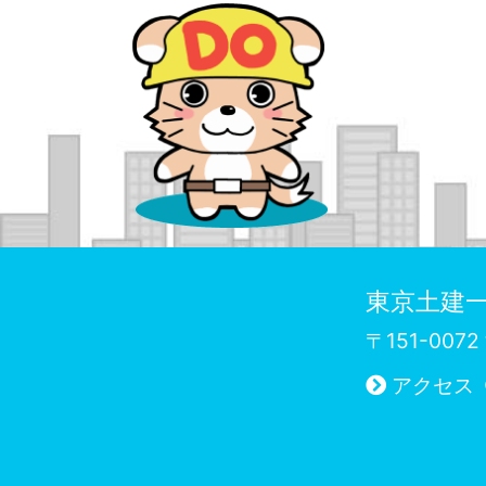
東京土建一
〒151-00
アクセス