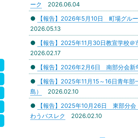
ーク
2026.06.04
●
【報告】2026年5月10日 町場グ
2026.05.13
●
【報告】2025年11月30日教宣学校
2026.02.17
●
【報告】2026年2月6日 南部分会
●
【報告】2025年11月15～16日青
島）
2026.02.10
●
【報告】2025年10月26日 東部分
わうバスレク
2026.02.10