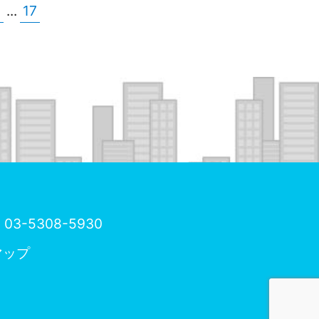
5
...
17
03-5308-5930
マップ