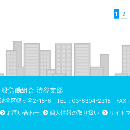
1
2
般労働組合 渋谷支部
72 渋谷区幡ヶ谷2-18-6
TEL：03-6304-2315 FAX：
お問い合わせ
個人情報の取り扱い
サイト