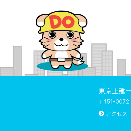
東京土建一
〒151-00
アクセス