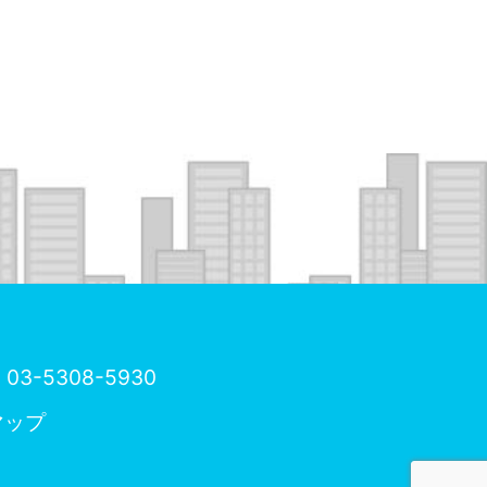
03-5308-5930
マップ