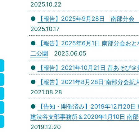
2025.10.22
●
【報告】2025年9月28日 南部分会
2025.10.17
●
【報告】2025年6月1日 南部分会
二公園
2025.06.05
●
【報告】2021年10月21日 昔あそび
●
【報告】2021年8月28日 南部分会
2021.08.28
●
【告知・開催済み】2019年12月20
建渋谷支部事務所＆2020年1月10日 
2019.12.20