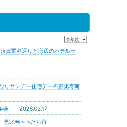
会 横須賀軍港巡りと海辺のホテルラ
おとなりサンデー住宅デー＠恵比寿南
新年会
2026.02.17
分会 恵比寿べったら市