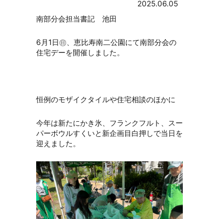
2025.06.05
南部分会担当書記 池田
6月1日㊐、恵比寿南二公園にて南部分会の
住宅デーを開催しました。
恒例のモザイクタイルや住宅相談のほかに
今年は新たにかき氷、フランクフルト、スー
パーボウルすくいと新企画目白押しで当日を
迎えました。