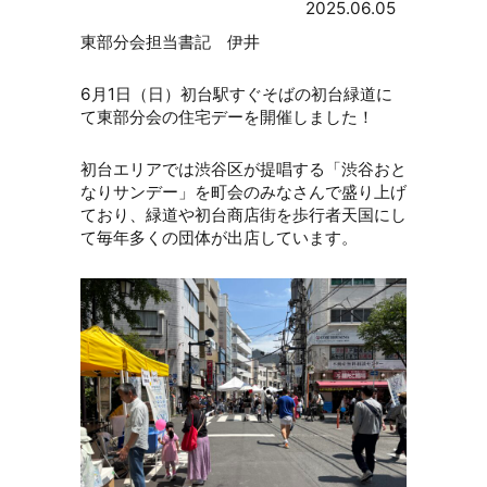
2025.06.05
東部分会担当書記 伊井
6月1日（日）初台駅すぐそばの初台緑道に
て東部分会の住宅デーを開催しました！
初台エリアでは渋谷区が提唱する「渋谷おと
なりサンデー」を町会のみなさんで盛り上げ
ており、緑道や初台商店街を歩行者天国にし
て毎年多くの団体が出店しています。