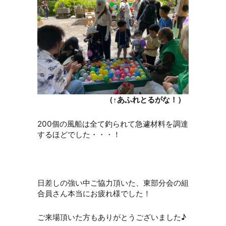
（↑あふれとるがな！）
200個の風船は全て釣られて急遽材料を調達
するほどでした・・・！
日差しの強い中ご協力頂いた、東部分会の組
合員さん本当にお疲れ様でした！
ご来場頂いた方もありがとうございました♪