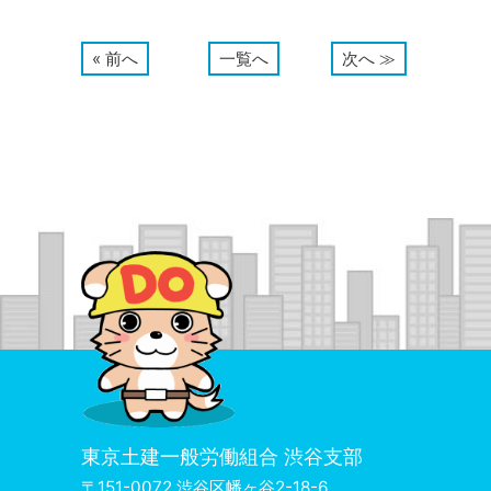
« 前へ
一覧へ
次へ ≫
東京土建一般労働組合 渋谷支部
〒151-0072 渋谷区幡ヶ谷2-18-6