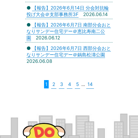
●
【報告】2026年6月14日 分会対抗輪
投げ大会＠支部事務所3F
2026.06.14
●
【報告】2026年6月7日 南部分会おと
なりサンデー住宅デー＠恵比寿南二公
園
2026.06.12
●
【報告】2026年6月7日 西部分会おと
なりサンデー住宅デー＠鍋島松濤公園
2026.06.08
1
2
3
4
5
...
14