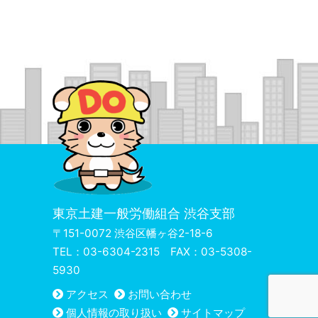
東京土建一般労働組合 渋谷支部
〒151-0072 渋谷区幡ヶ谷2-18-6
TEL：03-6304-2315 FAX：03-5308-
5930
アクセス
お問い合わせ
個人情報の取り扱い
サイトマップ