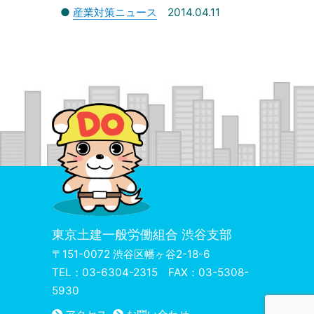
●
産業対策ニュース
2014.04.11
東京土建一般労働組合 渋谷支部
〒151-0072 渋谷区幡ヶ谷2-18-6
TEL：03-6304-2315 FAX：03-5308-
5930