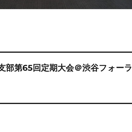
渋谷支部第65回定期大会＠渋谷フォー