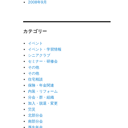
2008年9月
カテゴリー
イベント
イベント・学習情報
シニアクラブ
セミナー・研修会
その他
その他
住宅相談
保険・年金関連
内装・リフォーム
分会・群・組織
加入・脱退・変更
労災
北部分会
南部分会
厚生年金