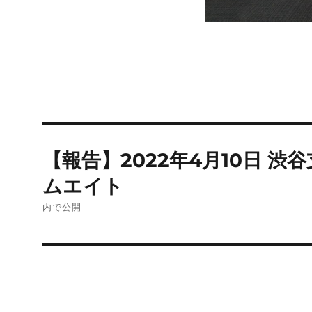
投
【報告】2022年4月10日 
稿
ムエイト
ナ
内で公開
ビ
ゲ