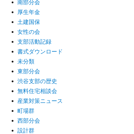
南部分会
厚生年金
土建国保
女性の会
支部活動記録
書式ダウンロード
未分類
東部分会
渋谷支部の歴史
無料住宅相談会
産業対策ニュース
町場群
西部分会
設計群