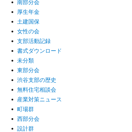
南部分会
厚生年金
土建国保
女性の会
支部活動記録
書式ダウンロード
未分類
東部分会
渋谷支部の歴史
無料住宅相談会
産業対策ニュース
町場群
西部分会
設計群