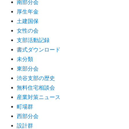
南部分会
厚生年金
土建国保
女性の会
支部活動記録
書式ダウンロード
未分類
東部分会
渋谷支部の歴史
無料住宅相談会
産業対策ニュース
町場群
西部分会
設計群