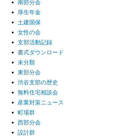
南部分会
厚生年金
土建国保
女性の会
支部活動記録
書式ダウンロード
未分類
東部分会
渋谷支部の歴史
無料住宅相談会
産業対策ニュース
町場群
西部分会
設計群