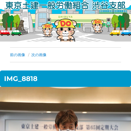
コ
ン
テ
ン
ツ
へ
前の画像
次の画像
ス
キ
IMG_8818
ッ
プ