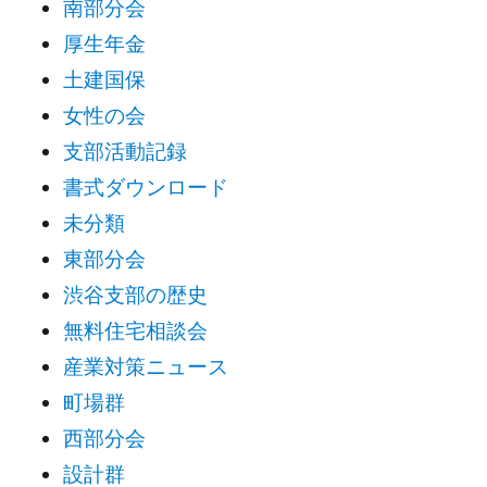
南部分会
厚生年金
土建国保
女性の会
支部活動記録
書式ダウンロード
未分類
東部分会
渋谷支部の歴史
無料住宅相談会
産業対策ニュース
町場群
西部分会
設計群