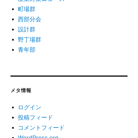
町場群
西部分会
設計群
野丁場群
青年部
メタ情報
ログイン
投稿フィード
コメントフィード
WordPress.org