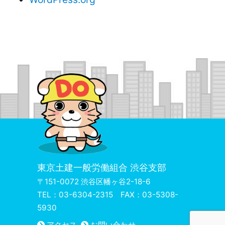
東京土建一般労働組合 渋谷支部
〒151-0072 渋谷区幡ヶ谷2-18-6
TEL：03-6304-2315 FAX：03-5308-
5930
アクセス
お問い合わせ