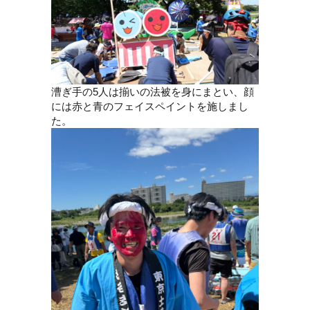
漕ぎ手の5人は揃いの法被を身にまとい、顔
には赤と青のフェイスペイントを施しまし
た。