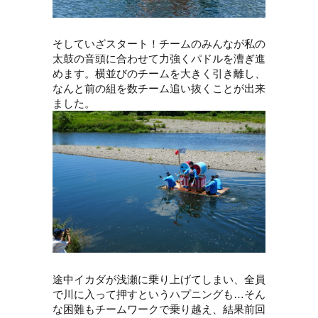
そしていざスタート！チームのみんなが私の
太鼓の音頭に合わせて力強くパドルを漕ぎ進
めます。横並びのチームを大きく引き離し、
なんと前の組を数チーム追い抜くことが出来
ました。
途中イカダが浅瀬に乗り上げてしまい、全員
で川に入って押すというハプニングも…そん
な困難もチームワークで乗り越え、結果前回