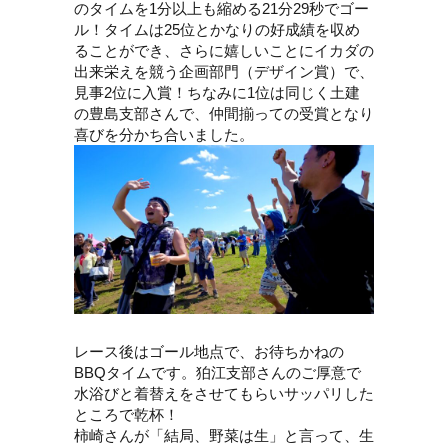
のタイムを1分以上も縮める21分29秒でゴー
ル！タイムは25位とかなりの好成績を収め
ることができ、さらに嬉しいことにイカダの
出来栄えを競う企画部門（デザイン賞）で、
見事2位に入賞！ちなみに1位は同じく土建
の豊島支部さんで、仲間揃っての受賞となり
喜びを分かち合いました。
レース後はゴール地点で、お待ちかねの
BBQタイムです。狛江支部さんのご厚意で
水浴びと着替えをさせてもらいサッパリした
ところで乾杯！
柿崎さんが「結局、野菜は生」と言って、生