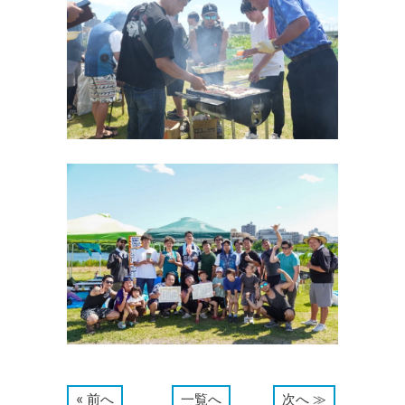
« 前へ
一覧へ
次へ ≫