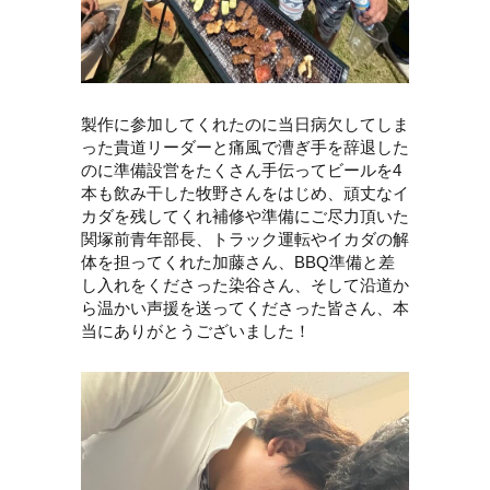
製作に参加してくれたのに当日病欠してしま
った貴道リーダーと痛風で漕ぎ手を辞退した
のに準備設営をたくさん手伝ってビールを4
本も飲み干した牧野さんをはじめ、頑丈なイ
カダを残してくれ補修や準備にご尽力頂いた
関塚前青年部長、トラック運転やイカダの解
体を担ってくれた加藤さん、BBQ準備と差
し入れをくださった染谷さん、そして沿道か
ら温かい声援を送ってくださった皆さん、本
当にありがとうございました！