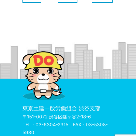
東京土建一般労働組合 渋谷支部
〒151-0072 渋谷区幡ヶ谷2-18-6
TEL：03-6304-2315 FAX：03-5308-
5930