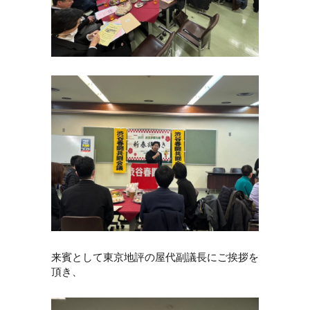
来賓として東京地評の屋代副議長にご挨拶を
頂き、