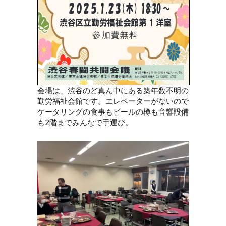
会場は、渋谷のど真ん中にある築年数不明の
勤労福祉会館です。エレベーターがないので
ケータリングの食事もビールの樽も音響設備
も2階までみんなで手運び。