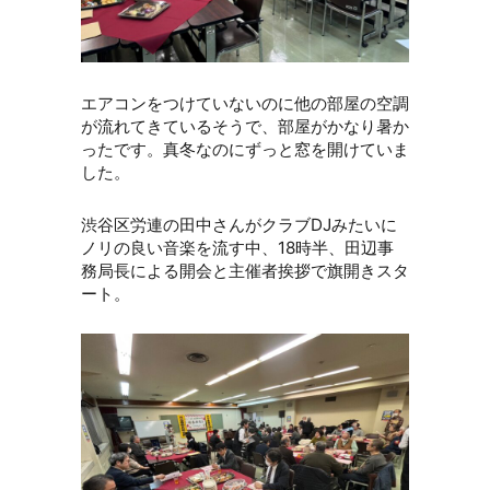
エアコンをつけていないのに他の部屋の空調
が流れてきているそうで、部屋がかなり暑か
ったです。真冬なのにずっと窓を開けていま
した。
渋谷区労連の田中さんがクラブDJみたいに
ノリの良い音楽を流す中、18時半、田辺事
務局長による開会と主催者挨拶で旗開きスタ
ート。