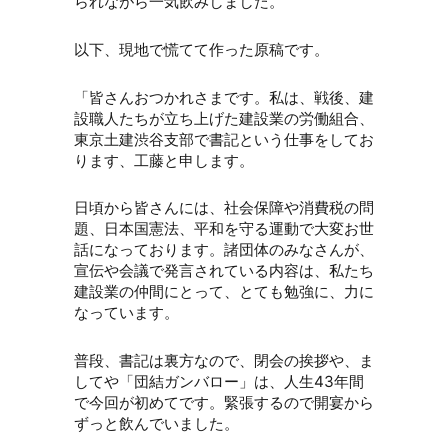
られながら一気飲みしました。
以下、現地で慌てて作った原稿です。
「皆さんおつかれさまです。私は、戦後、建
設職人たちが立ち上げた建設業の労働組合、
東京土建渋谷支部で書記という仕事をしてお
ります、工藤と申します。
日頃から皆さんには、社会保障や消費税の問
題、日本国憲法、平和を守る運動で大変お世
話になっております。諸団体のみなさんが、
宣伝や会議で発言されている内容は、私たち
建設業の仲間にとって、とても勉強に、力に
なっています。
普段、書記は裏方なので、閉会の挨拶や、ま
してや「団結ガンバロー」は、人生43年間
で今回が初めてです。緊張するので開宴から
ずっと飲んでいました。