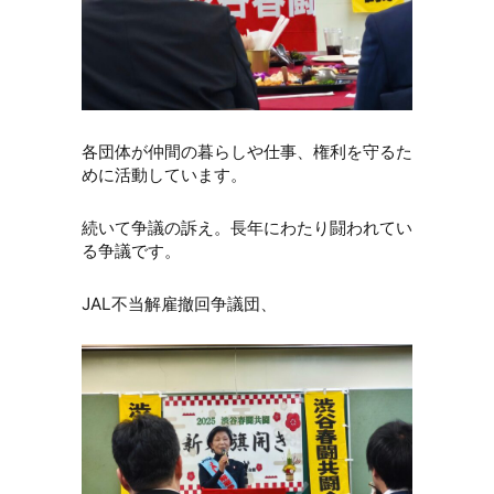
各団体が仲間の暮らしや仕事、権利を守るた
めに活動しています。
続いて争議の訴え。長年にわたり闘われてい
る争議です。
JAL不当解雇撤回争議団、