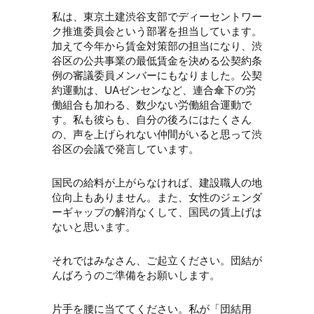
私は、東京土建渋谷支部でディーセントワー
ク推進委員会という部署を担当しています。
加えて今年から賃金対策部の担当になり、渋
谷区の公共事業の最低賃金を決める公契約条
例の審議委員メンバーにもなりました。公契
約運動は、UAゼンセンなど、連合傘下の労
働組合も加わる、数少ない労働組合運動で
す。私も彼らも、自分の後ろにはたくさん
の、声を上げられない仲間がいると思って渋
谷区の会議で発言しています。
国民の給料が上がらなければ、建設職人の地
位向上もありません。また、女性のジェンダ
ーギャップの解消なくして、国民の賃上げは
ないと思います。
それではみなさん、ご起立ください。団結が
んばろうのご準備をお願いします。
片手を腰に当ててください。私が「団結用