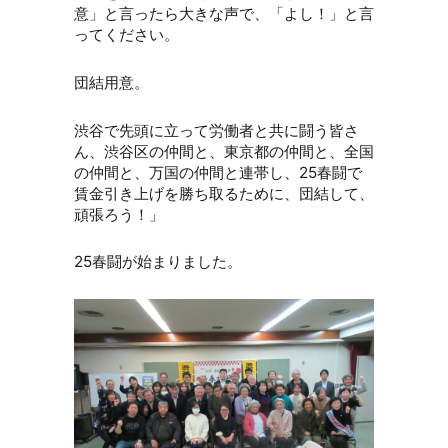
意」と言ったら大きな声で、「よし！」と言
ってください。
団結用意。
渋谷で先頭に立って労働者と共に闘う皆さ
ん、渋谷区の仲間と、東京都の仲間と、全国
の仲間と、万国の仲間と連帯し、25春闘で
賃金引き上げを勝ち取るために、団結して、
頑張ろう！」
25春闘が始まりました。