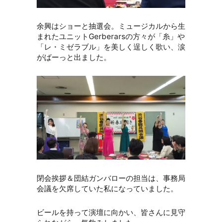
余興はショーと抽選会。ミュージカルから生
まれたユニットGerberarsの方々が「糸」や
「レ・ミゼラブル」を美しく逞しく歌い、涙
がばーっと出ました。
閉会挨拶＆団結ガンバローの担当は、事務局
会議を欠席していた私になっていました。
ビールを持って演壇に向かい、皆さんに見守