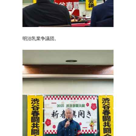
明治乳業争議団。