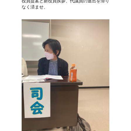
役員提案と新役員挨拶、代議員の選出を滞り
なく済ませ、