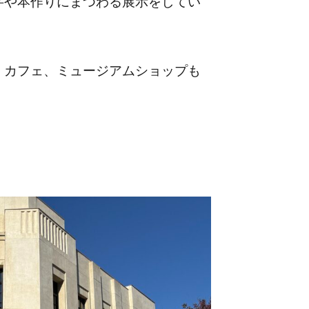
字や本作りにまつわる展示をしてい
、カフェ、ミュージアムショップも