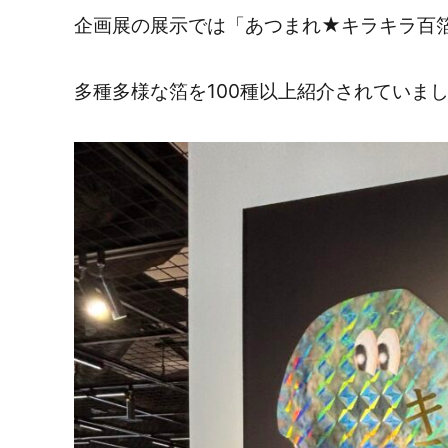
企画展の展示では「あつまれ★キラキラ百
多種多様な箔を100種以上紹介されていま