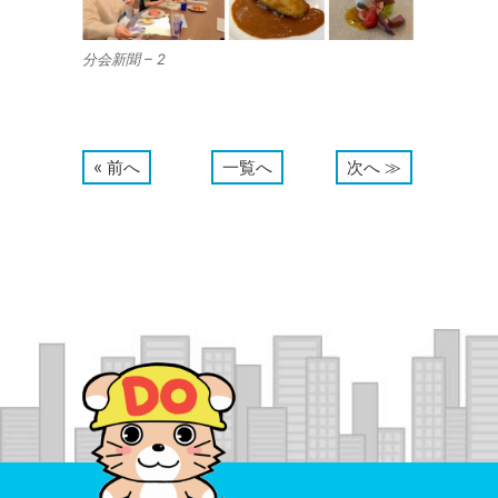
分会新聞 – 2
« 前へ
一覧へ
次へ ≫