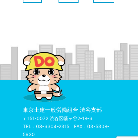
東京土建一般労働組合 渋谷支部
〒151-0072 渋谷区幡ヶ谷2-18-6
TEL：03-6304-2315 FAX：03-5308-
5930