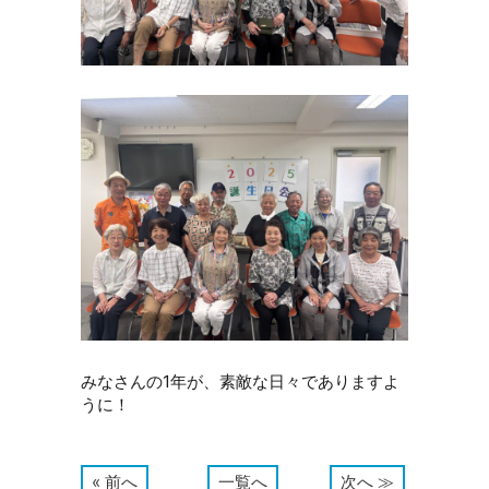
みなさんの1年が、素敵な日々でありますよ
うに！
« 前へ
一覧へ
次へ ≫