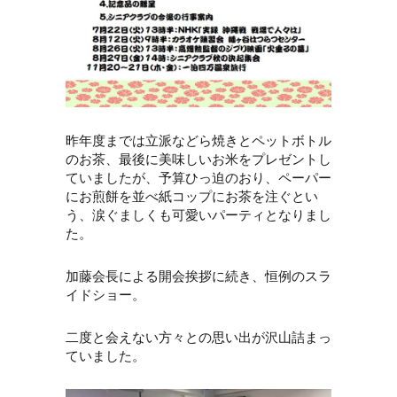
昨年度までは立派などら焼きとペットボトル
のお茶、最後に美味しいお米をプレゼントし
ていましたが、予算ひっ迫のおり、ペーパー
にお煎餅を並べ紙コップにお茶を注ぐとい
う、涙ぐましくも可愛いパーティとなりまし
た。
加藤会長による開会挨拶に続き、恒例のスラ
イドショー。
二度と会えない方々との思い出が沢山詰まっ
ていました。