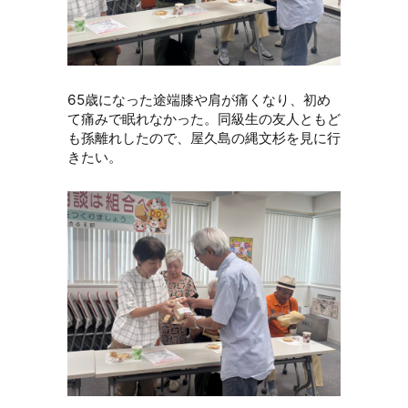
65歳になった途端膝や肩が痛くなり、初め
て痛みで眠れなかった。同級生の友人ともど
も孫離れしたので、屋久島の縄文杉を見に行
きたい。