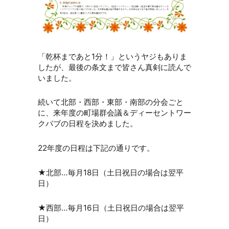
「乾杯まであと1分！」というヤジもありま
したが、最後の条文まで皆さん真剣に読んで
いました。
続いて北部・西部・東部・南部の分会ごと
に、来年度の町場群会議＆ディーセントワー
クパブの日程を決めました。
22年度の日程は下記の通りです。
★北部…毎月18日（土日祝日の場合は翌平
日）
★西部…毎月16日（土日祝日の場合は翌平
日）