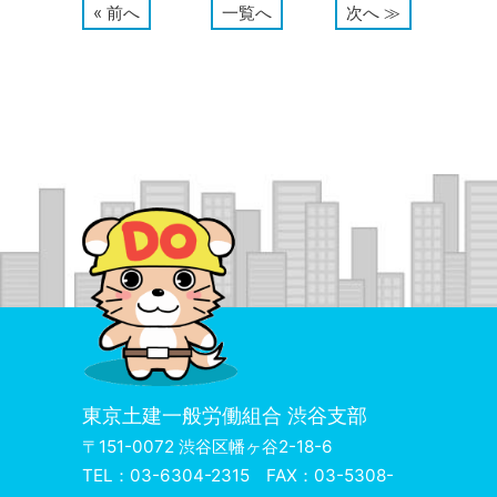
« 前へ
一覧へ
次へ ≫
東京土建一般労働組合 渋谷支部
〒151-0072 渋谷区幡ヶ谷2-18-6
TEL：03-6304-2315 FAX：03-5308-