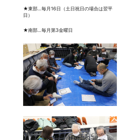
★東部…毎月16日（土日祝日の場合は翌平
日）
★南部…毎月第3金曜日