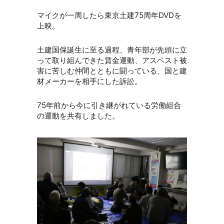
マイクが一周したら東京土建75周年DVDを
上映。
土建国保誕生に至る過程、青年部が先頭に立
って取り組んできた賃金運動、アスベスト被
害に苦しむ仲間とともに闘っている、国と建
材メーカーを相手にした訴訟。
75年前から今に引き継がれている労働組合
の運動を共有しました。