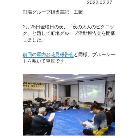
2022.02.27
町場グループ担当書記 工藤
2月25日金曜日の夜、「夜の大人のピクニッ
ク」と題して町場グループ活動報告会を開催
しました。
前回の屋内お花見報告会
と同様、ブルーシー
トを敷いて車座です。