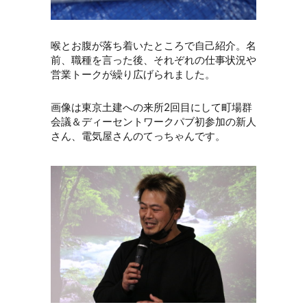
喉とお腹が落ち着いたところで自己紹介。名
前、職種を言った後、それぞれの仕事状況や
営業トークが繰り広げられました。
画像は東京土建への来所2回目にして町場群
会議＆ディーセントワークパブ初参加の新人
さん、電気屋さんのてっちゃんです。