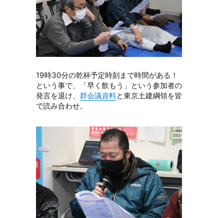
19時30分の乾杯予定時刻まで時間がある！
という事で、「早く飲もう」という参加者の
発言を退け、
群会議資料
と東京土建綱領を皆
で読み合わせ。