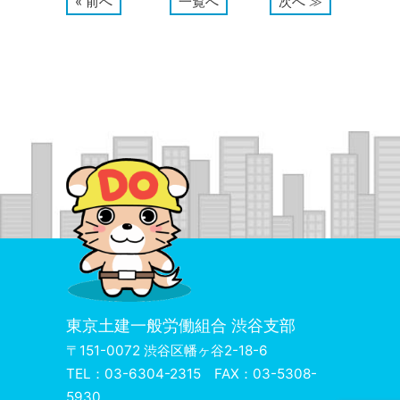
« 前へ
一覧へ
次へ ≫
東京土建一般労働組合 渋谷支部
〒151-0072 渋谷区幡ヶ谷2-18-6
TEL：03-6304-2315 FAX：03-5308-
5930