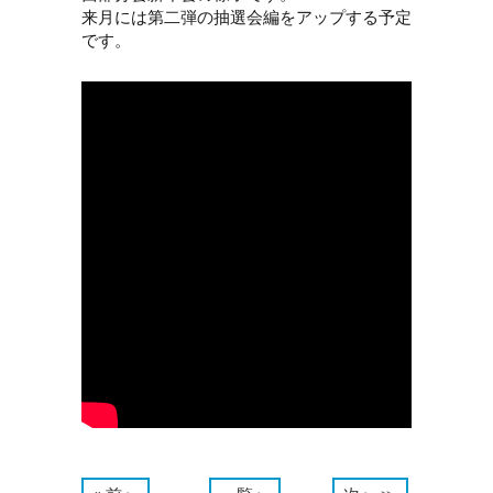
来月には第二弾の抽選会編をアップする予定
です。