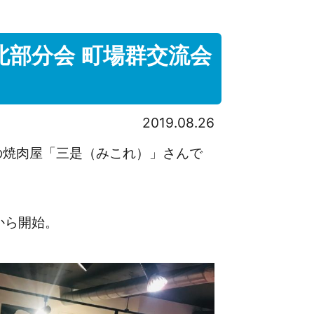
 北部分会 町場群交流会
2019.08.26
の焼肉屋「三是（みこれ）」さんで
から開始。