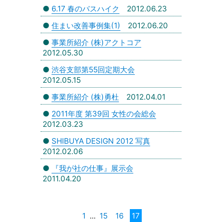
●
6.17 春のバスハイク
2012.06.23
●
住まい改善事例集(1)
2012.06.20
●
事業所紹介 (株)アクトコア
2012.05.30
●
渋谷支部第55回定期大会
2012.05.15
●
事業所紹介 (株)勇杜
2012.04.01
●
2011年度 第39回 女性の会総会
2012.03.23
●
SHIBUYA DESIGN 2012 写真
2012.02.06
●
『我が社の仕事』展示会
2011.04.20
1
...
15
16
17