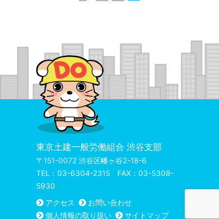
東京土建一般労働組合 渋谷支部
〒151-0072 渋谷区幡ヶ谷2-18-6
TEL：03-6304-2315 FAX：03-5308-
5930
アクセス
お問い合わせ
個人情報の取り扱い
サイトマップ